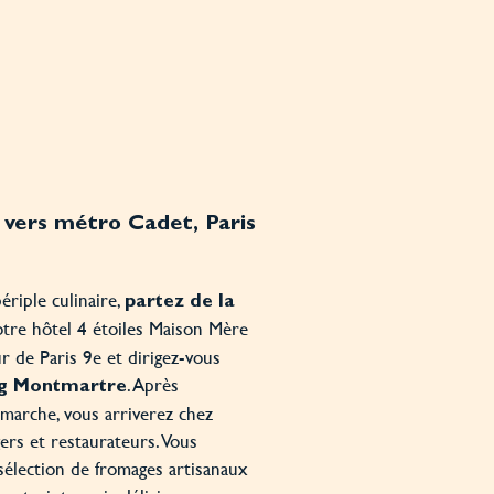
 vers métro Cadet, Paris
riple culinaire,
partez de la
notre hôtel 4 étoiles Maison Mère
r de Paris 9e et dirigez-vous
. Après
g Montmartre
marche, vous arriverez chez
ers et restaurateurs. Vous
sélection de fromages artisanaux