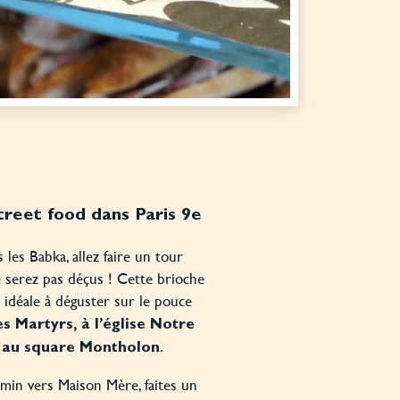
treet food dans Paris 9e
 les Babka, allez faire un tour
 serez pas déçus ! Cette brioche
 idéale à déguster sur le pouce
s Martyrs, à l’église Notre
.
 au square Montholon
min vers Maison Mère, faites un