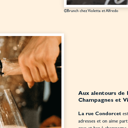
©Brunch chez Violetta et Alfredo
Aux alentours de 
Champagnes et Vi
es
La rue Condorcet
adresses et on aime part
cave et bar à champagne