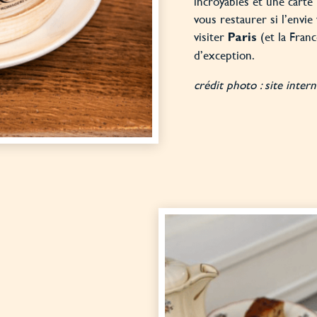
incroyables et une carte
vous restaurer si l’envi
visiter
(et la Franc
Paris
d’exception.
crédit photo : site inte