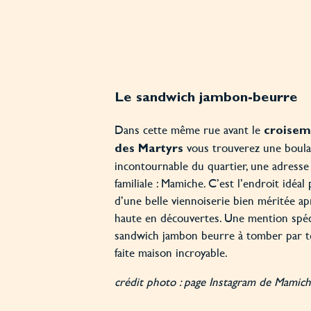
Le sandwich jambon-beurre
Dans cette même rue avant le
croisem
vous trouverez une boula
des Martyrs
incontournable du quartier, une adresse
familiale : Mamiche. C’est l’endroit idéal
d’une belle viennoiserie bien méritée a
haute en découvertes. Une mention spéci
sandwich jambon beurre à tomber par te
faite maison incroyable.
crédit photo : page Instagram de Mamic