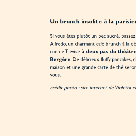
Un brunch insolite à la parisi
Si vous êtes plutôt un bec sucré,
passez 
Alfredo, un charmant café brunch à la dé
rue de Trévise
à deux pas du théâtre
. De délicieux
fluffy pancakes, 
Bergère
maison et une grande carte de thé sero
vous.
crédit photo : site internet de Violetta e