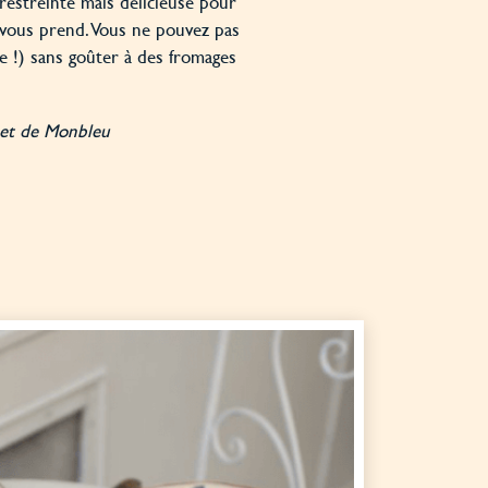
 restreinte mais délicieuse pour
e vous prend. Vous ne pouvez pas
e !) sans goûter à des fromages
rnet de Monbleu