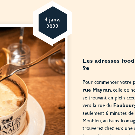
4 janv.
2022
Les adresses food
9e
Pour commencer votre pé
, celle de 
rue Mayran
se trouvant en plein cœu
vers la rue du
Faubour
seulement 6 minutes de 
Monbleu, artisans fromag
trouverez chez eux une 