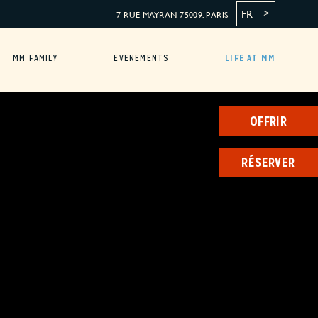
FR
7 RUE MAYRAN 75009, PARIS
MM FAMILY
EVENEMENTS
LIFE AT MM
OFFRIR
RÉSERVER