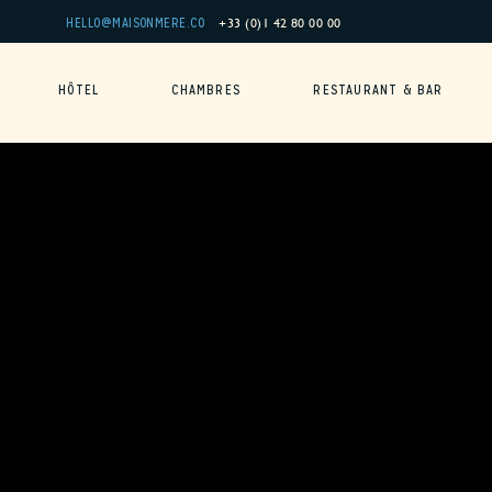
Panneau de gestion des cookies
+33 (0)1 42 80 00 00
HELLO@MAISONMERE.CO
HÔTEL
CHAMBRES
RESTAURANT & BAR