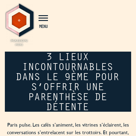
Panneau de gestion des cookies
MENU
3 LIEUX
INCONTOURNABLES
DANS LE 9ÈME POUR
S’OFFRIR UNE
PARENTHÈSE DE
DÉTENTE
Paris pulse. Les cafés s’animent, les vitrines s’éclairent, les
conversations s’entrelacent sur les trottoirs. Et pourtant,