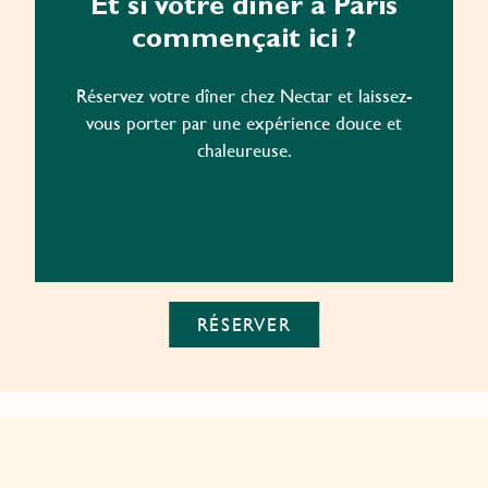
Et si votre dîner à Paris
commençait ici ?
Réservez votre dîner chez Nectar et laissez-
vous porter par une expérience douce et
chaleureuse.
RÉSERVER