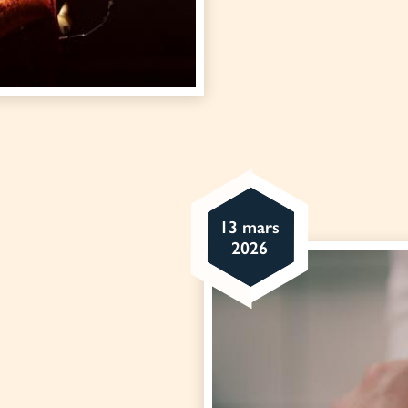
13 mars
2026