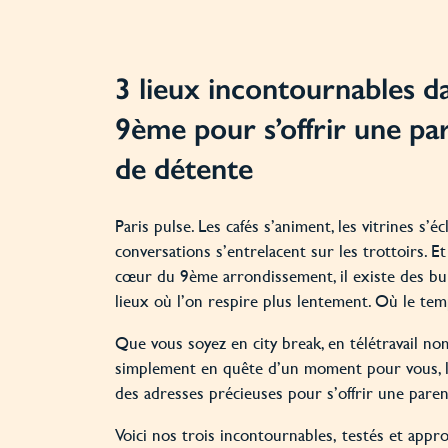
3 lieux incontournables da
9ème pour s’offrir une pa
de détente
Paris pulse. Les cafés s’animent, les vitrines s’écl
conversations s’entrelacent sur les trottoirs. Et
cœur du 9ème arrondissement, il existe des bul
lieux où l’on respire plus lentement. Où le temp
Que vous soyez en city break, en télétravail n
simplement en quête d’un moment pour vous, l
des adresses précieuses pour s’offrir une pare
Voici nos trois incontournables, testés et appr