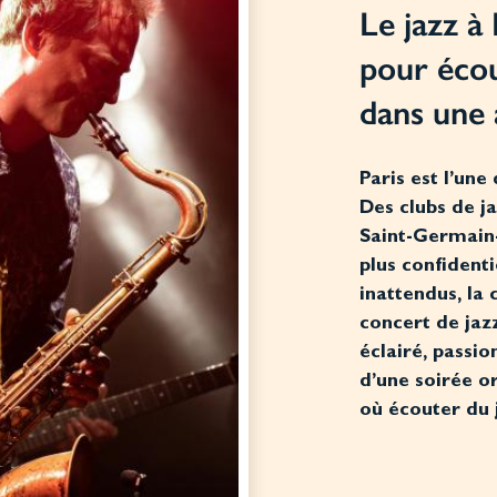
Le jazz à 
pour écou
dans une
Paris est l’une
Des clubs de j
Saint-Germain-
plus confidenti
inattendus, la 
concert de jaz
éclairé, passi
d’une soirée or
où écouter du 