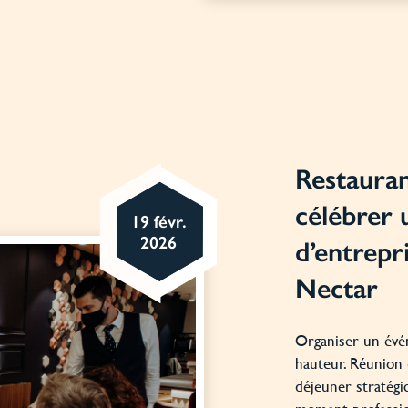
Restaura
célébrer
19 févr.
2026
d’entrepri
Nectar
Organiser un évé
hauteur. Réunion 
déjeuner stratégi