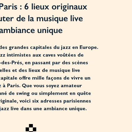
Paris : 6 lieux originaux
ter de la musique live
 ambiance unique
 des grandes capitales du jazz en Europe.
azz intimistes aux caves voûtées de
des-Prés, en passant par des scènes
elles et des lieux de musique live
capitale offre mille façons de vivre un
z à Paris. Que vous soyez amateur
onné de swing ou simplement en quête
iginale, voici six adresses parisiennes
jazz live dans une ambiance unique.