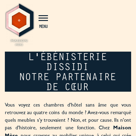
Panneau de gestion des cookies
MENU
L'ÉBÉNISTERIE
DISSIDI
NOTRE PARTENAIRE
DE CŒUR
Vous voyez ces chambres d'hôtel sans âme que vous
retrouvez au quatre coins du monde ? Avez-vous remarqué
quels meubles s'y trouvaient ? Non, et pour cause. Ils n'ont
pas d'histoire, seulement une fonction. Chez
Maison
, nous croyons au mobilier unique, à celui qui crée