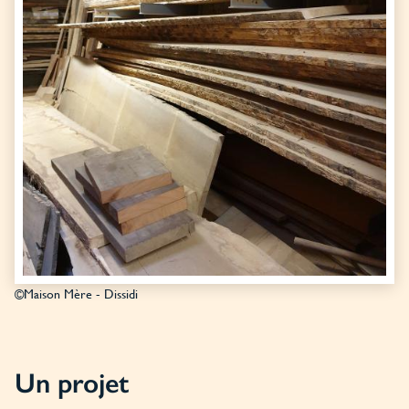
©Maison Mère - Dissidi
Un projet