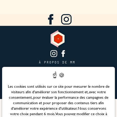
À PROPOS DE MM
CONTACT
PAGE JOBS
PUBLICITÉ & PARTENARIATS
Les cookies sont utilisés sur ce site pour mesurer le nombre de
visiteurs afin d'améliorer son fonctionnement et, avec votre
PLAN DU SITE
consentement, pour évaluer la performance des campagnes de
communication et pour proposer des contenus tiers afin
Langues
d'améliorer votre expérience d'utilisateur. Nous conservons
votre choix pendant 6 mois. Vous pouvez modifier ce choix à