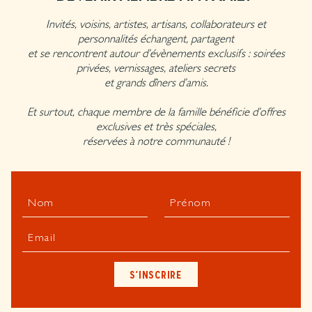
Invités, voisins, artistes, artisans, collaborateurs et
personnalités échangent, partagent
et se rencontrent autour d’évènements exclusifs : soirées
privées, vernissages, ateliers secrets
et grands dîners d’amis.
Et surtout, chaque membre de la famille bénéficie d’offres
exclusives et très spéciales,
réservées à notre communauté !
Nom
Prénom
Email
S'INSCRIRE