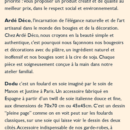
priorité : vous proposer un produit créatif et de qualité au
meilleur prix, dans le respect social et environnemental.
, l'incarnation de l'élégance naturelle et de l'art
Ardé Déco
artisanal dans le monde des bougies et de la décoration.
Chez Ardé Déco, nous croyons en la beauté simple et
authentique, c'est pourquoi nous façonnons nos bougeoirs
et décorations avec du plâtre, un ingrédient naturel et
inoffensif et nos bougies sont à la cire de soja. Chaque
pièce est soigneusement conçue à la main dans notre
atelier familial.
c’est un foulard en soie imaginé par le soin de
Dodu
Manon et Justine à Paris. Un accessoire fabriqué en
Espagne à partir d’un twill de soie italienne douce et fine,
aux dimensions de 70x70 cm ou 45x45cm. C’est un dessin
“pleine page” comme on en voit peut sur les foulards
classiques, sur une soie qui laisse voir le dessin des deux
côtés. Accessoire indispensable de nos garde-robes, à