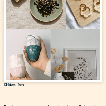
©Maison Mère