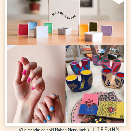
LIFE@MM
©Le marché de noël Maison Mère, Paris 9