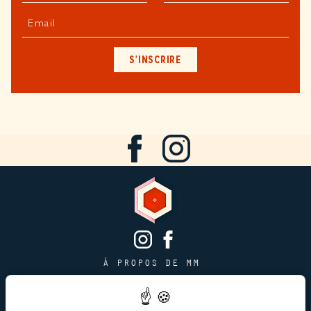
Email
S'INSCRIRE
À PROPOS DE MM
CONTACT
PAGE JOBS