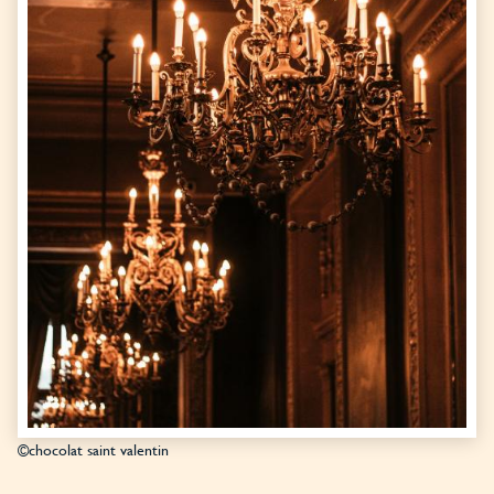
©chocolat saint valentin