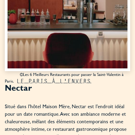
©Les 6 Meilleurs Restaurants pour passer la Saint-Valentin à
LE PARIS À L'ENVERS
Paris.
Nectar
Situé dans l'hôtel Maison Mère, Nectar est l'endroit idéal
pour un date romantique. Avec son ambiance moderne et
chaleureuse, mêlant des éléments contemporains et une
atmosphère intime, ce restaurant gastronomique propose