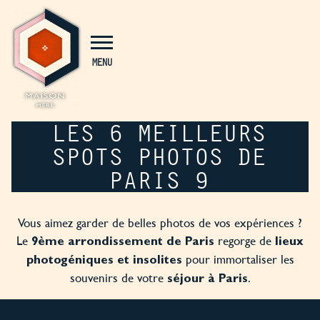
Panneau de gestion des cookies
MENU
LES 6 MEILLEURS
SPOTS PHOTOS DE
PARIS 9
Vous aimez garder de belles photos de vos expériences ?
Le
regorge de
9ème arrondissement de Paris
lieux
pour immortaliser les
photogéniques et insolites
souvenirs de votre
.
séjour à Paris