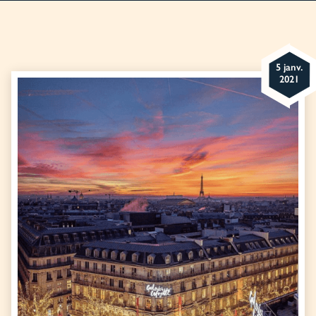
5 janv.
2021