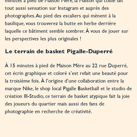
minutes à pied de Maison Mère, la Maison qui coule fait
tout aussi sensation sur Instagram et auprès des
photographes. Au pied des escaliers qui mènent à la
basilique, vous trouverez la butte en herbe derrière
laquelle ce bâtiment semble sombrer. À vous de jouer sur
les perspectives les plus originales !
Le terrain de basket Pigalle-Duperré
À 15 minutes à pied de Maison Mère au 22 rue Duperré,
cet écrin graphique et coloré s’est refait une beauté pour
la troisième fois. À l’origine d’une collaboration entre la
marque Nike, le shop local Pigalle Basketball et le studio de
création III-Studio, ce terrain de basket atypique fait la joie
des joueurs du quartier mais aussi des fans de
photographie en recherche de créativité.