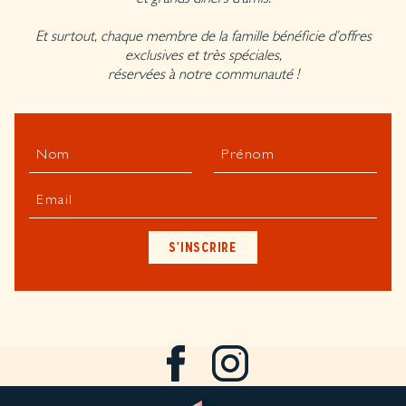
Et surtout, chaque membre de la famille bénéficie d’offres
exclusives et très spéciales,
réservées à notre communauté !
Nom
Prénom
Email
S'INSCRIRE