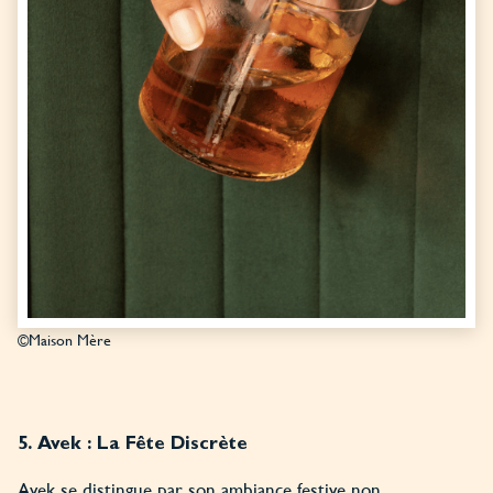
©Maison Mère
5. Avek : La Fête Discrète
Avek se distingue par son ambiance festive non