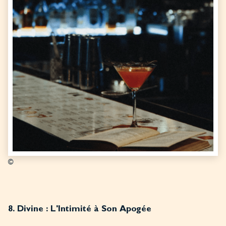
©
8. Divine : L'Intimité à Son Apogée