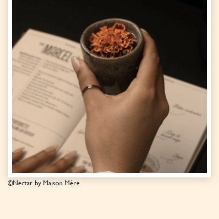
©Nectar by Maison Mère