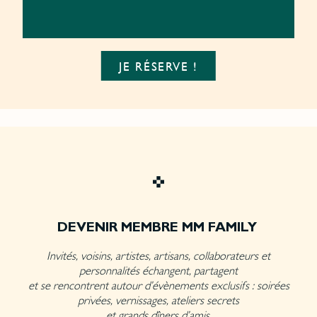
JE RÉSERVE !
DEVENIR MEMBRE MM FAMILY
Invités, voisins, artistes, artisans, collaborateurs et
personnalités échangent, partagent
et se rencontrent autour d’évènements exclusifs : soirées
privées, vernissages, ateliers secrets
et grands dîners d’amis.