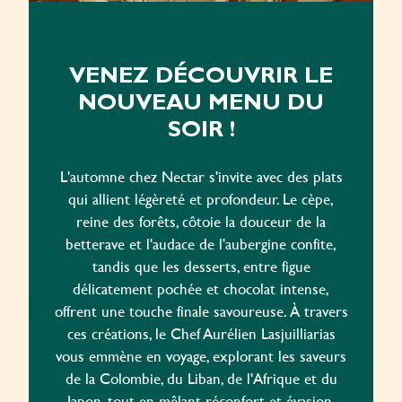
VENEZ DÉCOUVRIR LE
NOUVEAU MENU DU
SOIR !
L'automne chez Nectar s'invite avec des plats
qui allient légèreté et profondeur. Le cèpe,
reine des forêts, côtoie la douceur de la
betterave et l'audace de l'aubergine confite,
tandis que les desserts, entre figue
délicatement pochée et chocolat intense,
offrent une touche finale savoureuse. À travers
ces créations, le Chef Aurélien Lasjuilliarias
vous emmène en voyage, explorant les saveurs
de la Colombie, du Liban, de l'Afrique et du
Japon, tout en mêlant réconfort et évasion.