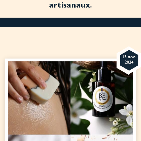
artisanaux.
13 nov.
2024