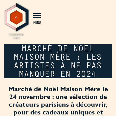
Panneau de gestion des cookies
MENU
MARCHÉ DE NOËL
MAISON MÈRE : LES
ARTISTES À NE PAS
MANQUER EN 2024
Marché de Noël Maison Mère le
24 novembre : une sélection de
créateurs parisiens à découvrir,
pour des cadeaux uniques et