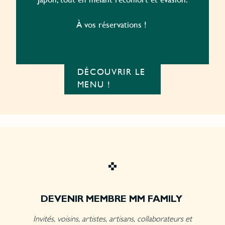
À vos réservations !
DÉCOUVRIR LE
MENU !
DEVENIR MEMBRE MM FAMILY
Invités, voisins, artistes, artisans, collaborateurs et