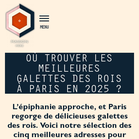
Panneau de gestion des cookies
MENU
OÙ TROUVER LES
MEILLEURES
GALETTES DES ROIS
À PARIS EN 2025 ?
L’épiphanie approche, et Paris
regorge de délicieuses galettes
des rois. Voici notre sélection des
cinq meilleures adresses pour