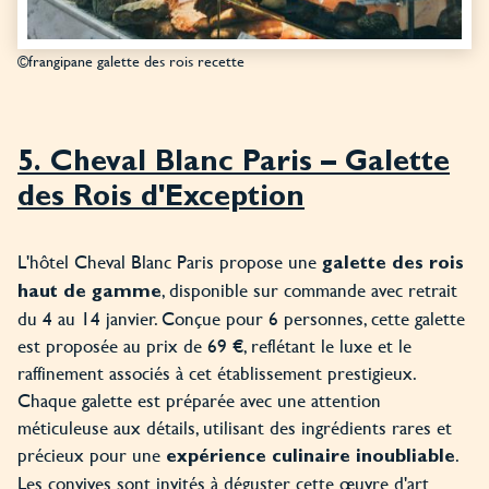
©frangipane galette des rois recette
5. Cheval Blanc Paris – Galette
des Rois d'Exception
L'hôtel Cheval Blanc Paris propose une
galette des rois
, disponible sur commande avec retrait
haut de gamme
du 4 au 14 janvier. Conçue pour 6 personnes, cette galette
est proposée au prix de 69 €, reflétant le luxe et le
raffinement associés à cet établissement prestigieux.
Chaque galette est préparée avec une attention
méticuleuse aux détails, utilisant des ingrédients rares et
précieux pour une
.
expérience culinaire inoubliable
Les convives sont invités à déguster cette œuvre d'art