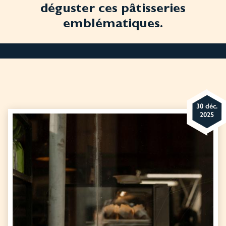
déguster ces pâtisseries
emblématiques.
30 déc.
2025