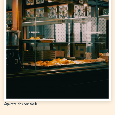
©galette des rois facile