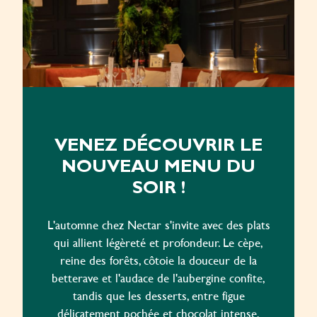
VENEZ DÉCOUVRIR LE
NOUVEAU MENU DU
SOIR !
L'automne chez Nectar s'invite avec des plats
qui allient légèreté et profondeur. Le cèpe,
reine des forêts, côtoie la douceur de la
betterave et l'audace de l'aubergine confite,
tandis que les desserts, entre figue
délicatement pochée et chocolat intense,