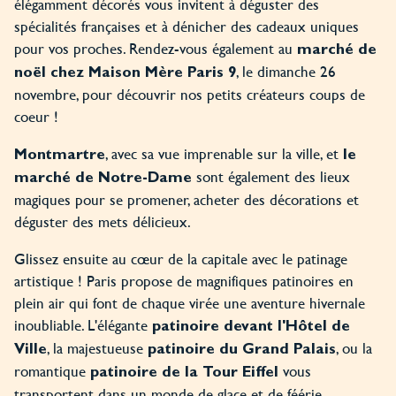
élégamment décorés vous invitent à déguster des
spécialités françaises et à dénicher des cadeaux uniques
pour vos proches. Rendez-vous également au
marché de
, le dimanche 26
noël chez Maison Mère Paris 9
novembre, pour découvrir nos petits créateurs coups de
coeur !
, avec sa vue imprenable sur la ville, et
Montmartre
le
sont également des lieux
marché de Notre-Dame
magiques pour se promener, acheter des décorations et
déguster des mets délicieux.
Glissez ensuite au cœur de la capitale avec le patinage
artistique ! Paris propose de magnifiques patinoires en
plein air qui font de chaque virée une aventure hivernale
inoubliable. L'élégante
patinoire devant l'Hôtel de
, la majestueuse
, ou la
Ville
patinoire du Grand Palais
romantique
vous
patinoire de la Tour Eiffel
transportent dans un monde de glace et de féérie.