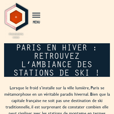
Panneau de gestion des cookies
MENU
PARIS EN HIVER :
RETROUVEZ
L’AMBIANCE DES
STATIONS DE SKI !
Lorsque le froid s’installe sur la ville lumière, Paris se
métamorphose en un véritable paradis hivernal. Bien que la
capitale française ne soit pas une destination de ski
traditionnelle, il est surprenant de constater combien elle
peut rivaliser avec les stations de montagne en termes