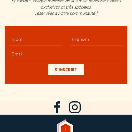
Et surtout, chaque membre de la famille bénéficie d’offres
exclusives et très spéciales,
réservées à notre communauté !
Nom
Prénom
Email
S'INSCRIRE