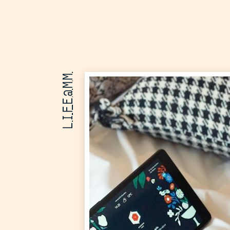
LIFE@MM