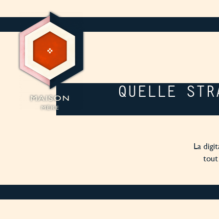
Panneau de gestion des cookies
QUELLE STR
La digi
tout