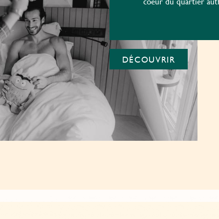
coeur du quartier au
DÉCOUVRIR