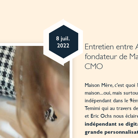
8 juil.
2022
Entretien entre 
fondateur de Ma
CMO
Maison Mère, c'est quoi 
maison...oui, mais surto
indépendant dans le 9èm
Temimi qui au travers de
et Eric Ochs nous éclai
indépendant se digita
grande personnalisat