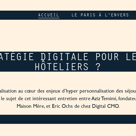
ACCUEIL
LE PARIS À L'ENVERS
ATÉGIE DIGITALE POUR L
HÔTELIERS ?
talisation au cœur des enjeux d’hyper personnalisation des séjour
 le sujet de cet intéressant entretien entre Aziz Temimi, fondate
Maison Mère, et Eric Ochs de chez Digital CMO.