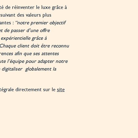
té de réinventer le luxe grâce à
 suivant des valeurs plus
antes :
“notre premier objectif
et de passer d’une offre
 expérientielle grâce à
 Chaque client doit être reconnu
rences afin que ses attentes
ute l’équipe pour adapter notre
 digitaliser globalement la
tégrale directement sur le
site