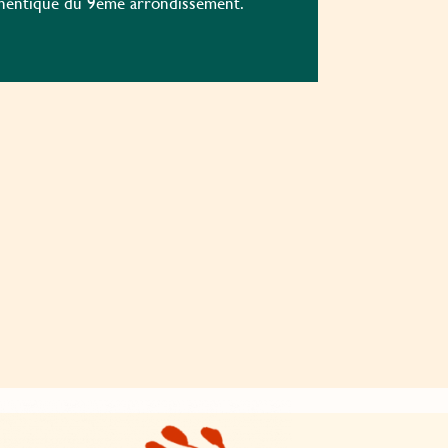
thentique du 9ème arrondissement.