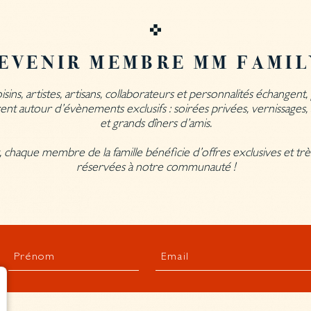
EVENIR MEMBRE MM FAMI
oisins, artistes, artisans, collaborateurs et personnalités échangent
ent autour d’évènements exclusifs : soirées privées, vernissages, a
et grands dîners d’amis.
, chaque membre de la famille bénéficie d’offres exclusives et très
réservées à notre communauté !
Prénom
Email