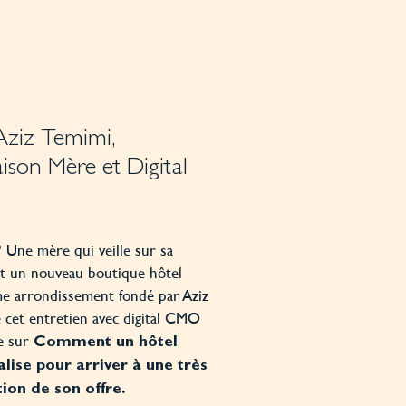
Aziz Temimi,
ison Mère et Digital
? Une mère qui veille sur sa
ut un nouveau boutique hôtel
e arrondissement fondé par Aziz
 cet entretien avec digital CMO
re sur
Comment un hôtel
lise pour arriver à une très
ion de son offre.