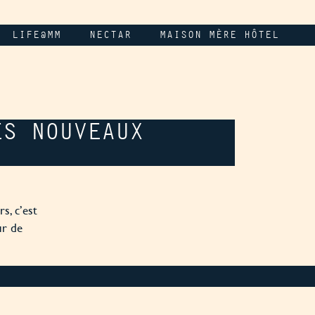
LIFE@MM
NECTAR
MAISON MÈRE HÔTEL
ES NOUVEAUX
s, c’est
ur de