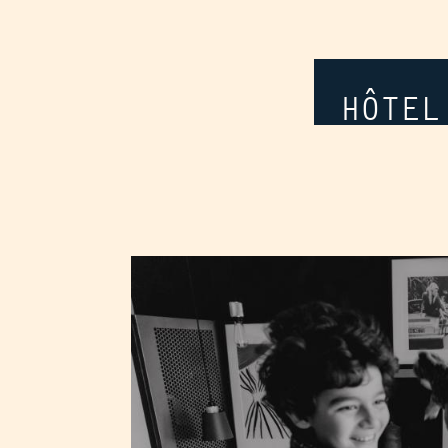
HÔTEL