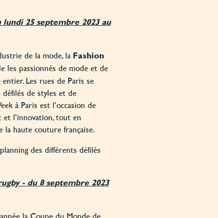
 lundi 25 septembre 2023 au
ustrie de la mode, la
Fashion
e les passionnés de mode et de
ntier. Les rues de Paris se
défilés de styles et de
eek à Paris est l’occasion de
rt et l’innovation, tout en
de la haute couture française.
lanning des différents défilés
ugby - du 8 septembre 2023
te année la Coupe du Monde de