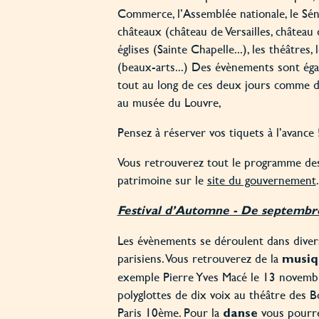
Commerce, l’Assemblée nationale, le Sénat
châteaux (château de Versailles, château 
églises (Sainte Chapelle...), les théâtres,
(beaux-arts...) Des évènements sont ég
tout au long de ces deux jours comme de
au musée du Louvre,
Pensez à réserver vos tiquets à l’avance
Vous retrouverez tout le programme de
patrimoine sur le
site du gouvernement
Festival d’Automne - De septembr
Les évènements se déroulent dans divers
parisiens. Vous retrouverez de la
musiq
exemple Pierre Yves Macé le 13 novemb
polyglottes de dix voix au théâtre des 
Paris 10ème. Pour la
vous pourre
danse