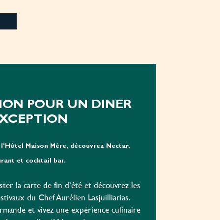
!
ION POUR UN DINER
EXCEPTION
l'Hôtel Maison Mère, découvrez Nectar,
rant et cocktail bar.
ter la carte de fin d’été et découvrez les
stivaux du Chef Aurélien Lasjuilliarias.
urmande et vivez une expérience culinaire