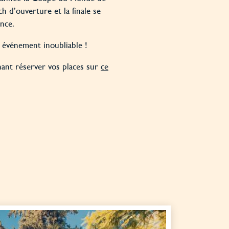
h d’ouverture et la finale se
nce.
n événement inoubliable !
ant réserver vos places sur
ce