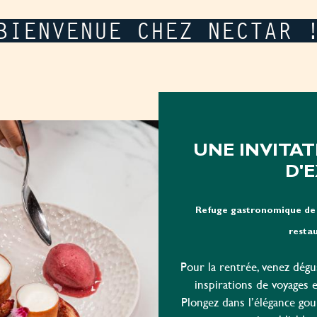
BIENVENUE CHEZ NECTAR 
UNE INVITAT
D'
Refuge gastronomique de 
restau
Pour la rentrée, venez dégus
inspirations de voyages e
Plongez dans l’élégance go