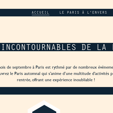
ACCUEIL
LE PARIS À L'ENVERS
 INCONTOURNABLES DE LA 
ois de septembre à Paris est rythmé par de nombreux évènem
vrez le Paris automnal qui s'anime d’une multitude d'activités p
rentrée, offrant une expérience inoubliable !