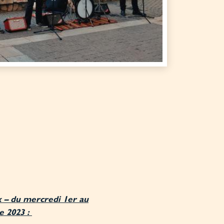
 – du mercredi 1er au
 2023 :