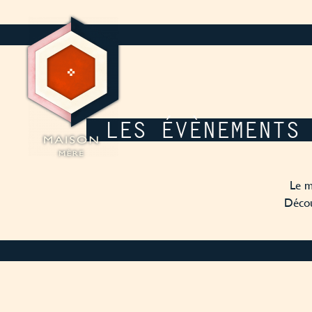
Panneau de gestion des cookies
LES ÉVÈNEMENTS
Le m
Décou