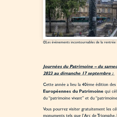
©Les évènements incontournables de la rentrée à
Journées du Patrimoine – du same
2023 au dimanche 17 septembre :
Cette année a lieu la 40ème édition des
qui cél
Européennes du Patrimoine
du “patrimoine vivant” et du “patrimoin
Vous pourrez visiter gratuitement les cé
monuments tels que l’Arc de Triomphe, 