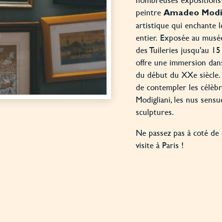
peintre
Amadeo Modig
artistique qui enchante 
entier. Exposée au musée
des Tuileries jusqu'au 15
offre une immersion dans
du début du XXe siècle. L
de contempler les célèbr
Modigliani, les nus sensu
sculptures.
Ne passez pas à coté de 
visite à Paris !