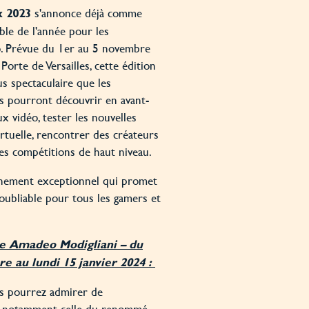
s'annonce déjà comme
 2023
le de l'année pour les
o. Prévue du 1er au 5 novembre
Porte de Versailles, cette édition
s spectaculaire que les
rs pourront découvrir en avant-
x vidéo, tester les nouvelles
irtuelle, rencontrer des créateurs
 des compétitions de haut niveau.
nement exceptionnel qui promet
oubliable pour tous les gamers et
re Amadeo Modigliani – du
e au lundi 15 janvier 2024 :
s pourrez admirer de
s notamment celle du renommé