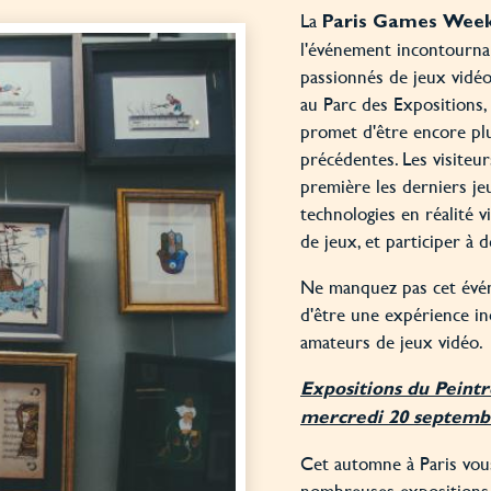
La
Paris Games Week
l'événement incontournab
passionnés de jeux vidé
au Parc des Expositions, 
promet d'être encore plu
précédentes. Les visiteu
première les derniers jeu
technologies en réalité v
de jeux, et participer à
Ne manquez pas cet évé
d'être une expérience in
amateurs de jeux vidéo.
Expositions du Peint
mercredi 20 septembr
Cet automne à Paris vou
nombreuses exposition