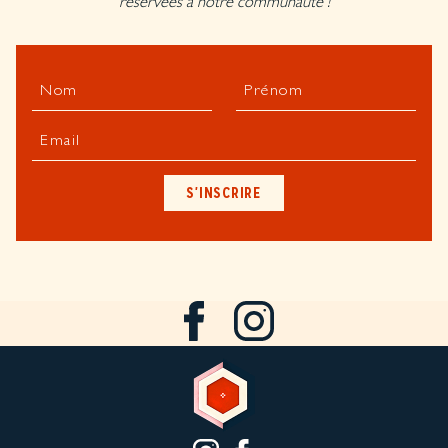
réservées à notre communauté !
Nom
Prénom
Email
S'INSCRIRE