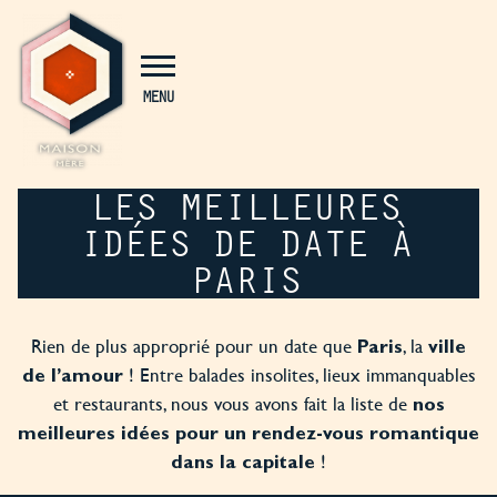
Panneau de gestion des cookies
MENU
LES MEILLEURES
IDÉES DE DATE À
PARIS
Rien de plus approprié pour un date que
, la
Paris
ville
! Entre balades insolites, lieux immanquables
de l’amour
et restaurants, nous vous avons fait la liste de
nos
meilleures idées pour un rendez-vous romantique
!
dans la capitale