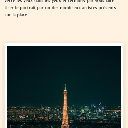
verre les yeux dans les yeux et terminez par vous faire
tirer le portrait par un des nombreux artistes présents
sur la place.