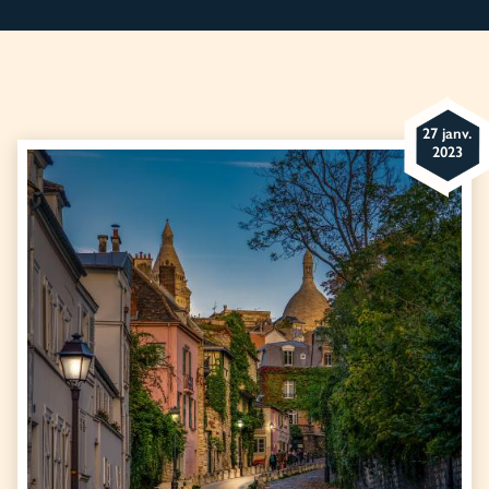
27 janv.
2023