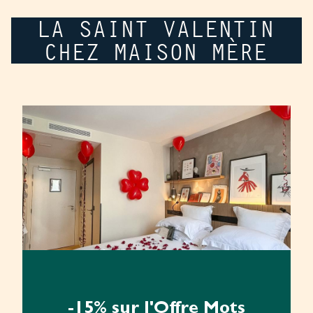
LA SAINT VALENTIN
CHEZ MAISON MÈRE
-15% sur l'Offre Mots