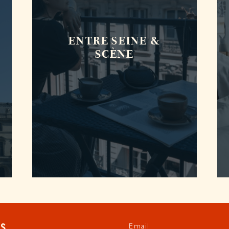
ENTRE SEINE &
SCÈNE
Email
ES