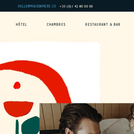
Panneau de gestion des cookies
+33 (0)1 42 80 00 00
HELLO@MAISONMERE.CO
HÔTEL
CHAMBRES
RESTAURANT & BAR