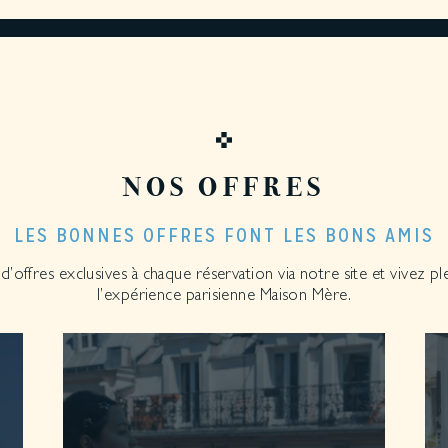
NOS OFFRES
LES BONNES OFFRES FONT LES BONS AMIS
 d’offres exclusives à chaque réservation via notre site et vivez p
l’expérience parisienne Maison Mère.