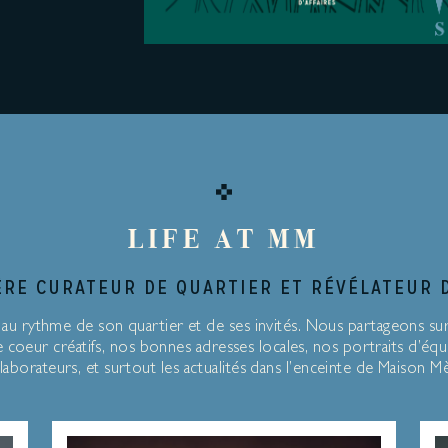
LIFE AT MM
RE CURATEUR DE QUARTIER ET RÉVÉLATEUR 
 au rythme de son quartier et de ses invités. Nous partageons su
 coeur créatifs, nos bonnes adresses locales, nos portraits d’équ
laborateurs, et surtout les actualités dans l’enceinte de Maison M