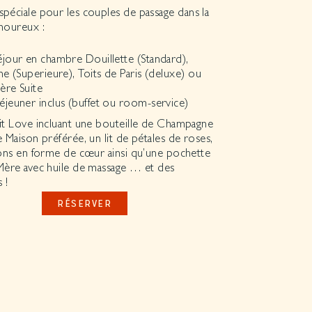
spéciale pour les couples de passage dans la
amoureux :
éjour en chambre Douillette (Standard),
ne (Superieure), Toits de Paris (deluxe) ou
ère Suite
déjeuner inclus (buffet ou room-service)
it Love incluant une bouteille de Champagne
 Maison préférée, un lit de pétales de roses,
ons en forme de cœur ainsi qu’une pochette
Mère avec huile de massage … et des
 !
RÉSERVER