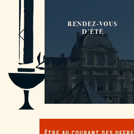
RENDEZ-VOUS
EAUX
D'ÉTÉ
ÊTRE AU COURANT DES OFFR