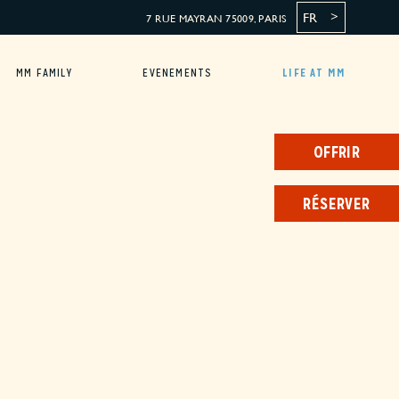
FR
7 RUE MAYRAN 75009, PARIS
MM FAMILY
EVENEMENTS
LIFE AT MM
OFFRIR
RÉSERVER