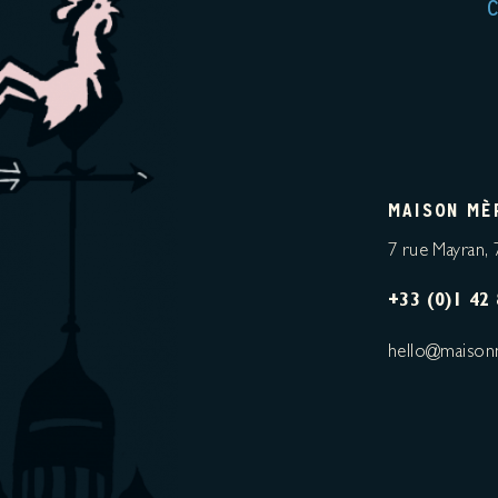
MAISON MÈ
7 rue Mayran, 
+33 (0)1 42 
hello@maison