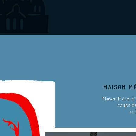
MAISON MÈ
Maison Mère vit
coups de
col