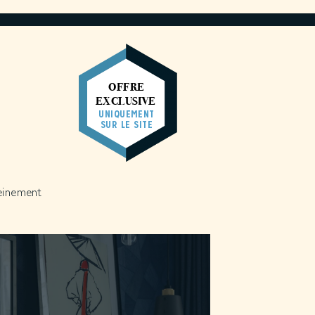
OFFRE
EXCLUSIVE
UNIQUEMENT
SUR LE SITE
leinement