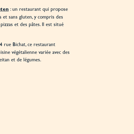
: un restaurant qui propose
uten
s et sans gluten, y compris des
izzas et des pâtes. Il est situé
14 rue Bichat, ce restaurant
isine végétalienne variée avec des
seitan et de légumes.