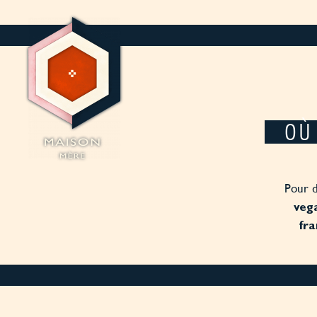
Panneau de gestion des cookies
OÙ
Pour d
veg
fra