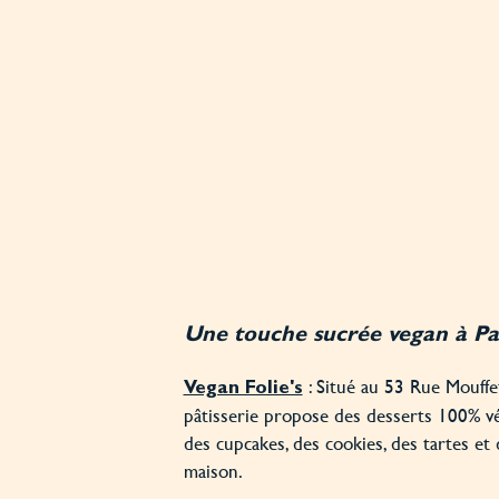
Une touche sucrée vegan à Pa
: Situé au 53 Rue Mouffet
Vegan Folie's
pâtisserie propose des desserts 100% vég
des cupcakes, des cookies, des tartes et 
maison.