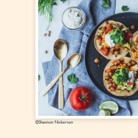
©Shannon Nickerson