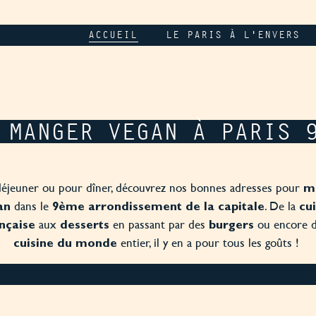
ACCUEIL
LE PARIS À L'ENVERS
 MANGER VEGAN À PARIS 
éjeuner ou pour dîner, découvrez nos bonnes adresses pour
ma
dans le
. De la
an
9ème arrondissement de la capitale
cu
aux
en passant par des
ou encore d
nçaise
desserts
burgers
entier, il y en a pour tous les goûts !
cuisine du monde