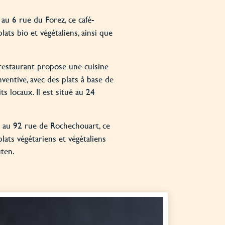
 au 6 rue du Forez, ce café-
ats bio et végétaliens, ainsi que
restaurant propose une cuisine
nventive, avec des plats à base de
s locaux. Il est situé au 24
é au 92 rue de Rochechouart, ce
lats végétariens et végétaliens
uten.