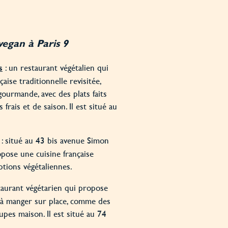
 vegan à Paris 9
: un restaurant végétalien qui
s
aise traditionnelle revisitée,
 gourmande, avec des plats faits
frais et de saison. Il est situé au
: situé au 43 bis avenue Simon
opose une cuisine française
options végétaliennes.
taurant végétarien qui propose
 à manger sur place, comme des
upes maison. Il est situé au 74