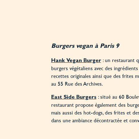
Burgers vegan à Paris 9
: un restaurant 
Hank Vegan Burger
burgers végétaliens avec des ingrédients
recettes originales ainsi que des frites ma
au 55 Rue des Archives.
: situé au 60 Boulev
East Side Burgers
restaurant propose également des burger
mais aussi des hot-dogs, des frites et des
dans une ambiance décontractée et convi