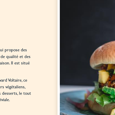
qui propose des
 de qualité et des
ison. Il est situé
ard Voltaire, ce
s végétaliens,
 desserts, le tout
viale.