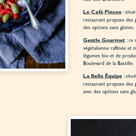
: situé
Le Café Pinson
restaurant propose des pl
des options sans gluten.
: ce 
Gentle Gourmet
végétalienne raffinée et i
légumes bio et de produit
Boulevard de la Bastille.
: situ
La Belle Équipe
restaurant propose des p
avec des options sans gl