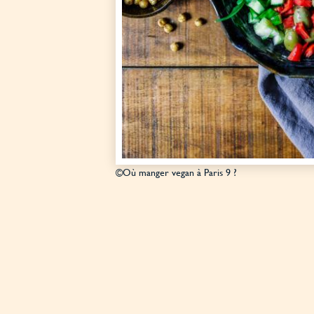
©Où manger vegan à Paris 9 ?