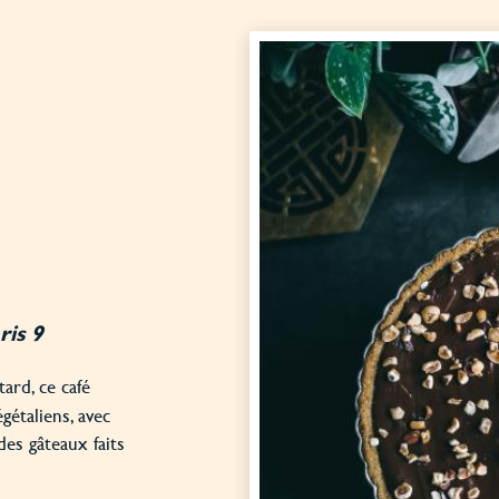
ris 9
ard, ce café
étaliens, avec
des gâteaux faits