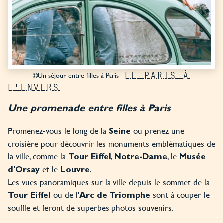
LE PARIS À
©Un séjour entre filles à Paris
L'ENVERS
Une promenade entre filles à Paris
Promenez-vous le long de la
ou prenez une
Seine
croisière pour découvrir les monuments emblématiques de
la ville, comme la
,
, le
Tour Eiffel
Notre-Dame
Musée
et le
.
d'Orsay
Louvre
Les vues panoramiques sur la ville depuis le sommet de la
ou de l'
sont à couper le
Tour Eiffel
Arc de Triomphe
souffle et feront de superbes photos souvenirs.