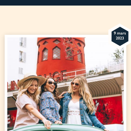
9 mars
2023