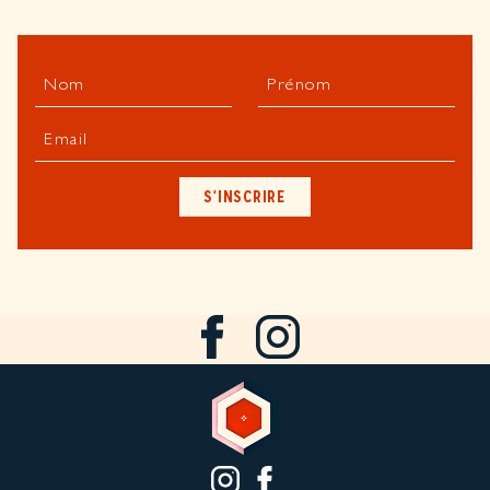
Nom
Prénom
Email
S'INSCRIRE