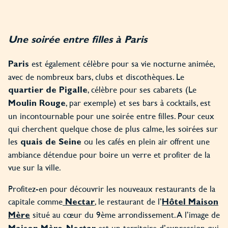
Une soirée entre filles à Paris
est également célèbre pour sa vie nocturne animée,
Paris
avec de nombreux bars, clubs et discothèques. Le
, célèbre pour ses cabarets (Le
quartier de Pigalle
, par exemple) et ses bars à cocktails, est
Moulin Rouge
un incontournable pour une soirée entre filles. Pour ceux
qui cherchent quelque chose de plus calme, les soirées sur
les
ou les cafés en plein air offrent une
quais de Seine
ambiance détendue pour boire un verre et profiter de la
vue sur la ville.
Profitez-en pour découvrir les nouveaux restaurants de la
capitale comme
, le restaurant de l’
Nectar
Hôtel Maison
situé au cœur du 9ème arrondissement. A l’image de
Mère
,
est un territoire d’expression qui