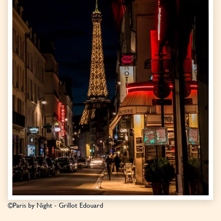
©Paris by Night - Grillot Edouard