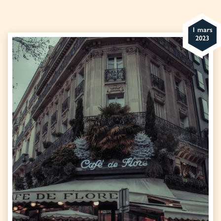
1 mars
2023