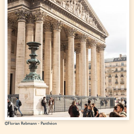
©Florian Rebmann - Panthéon