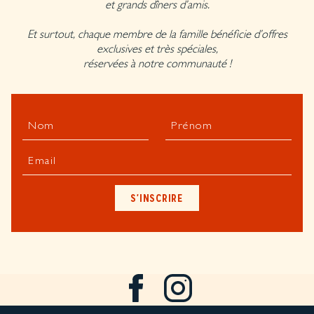
et grands dîners d’amis.
Et surtout, chaque membre de la famille bénéficie d’offres
exclusives et très spéciales,
réservées à notre communauté !
Nom
Prénom
Email
S'INSCRIRE