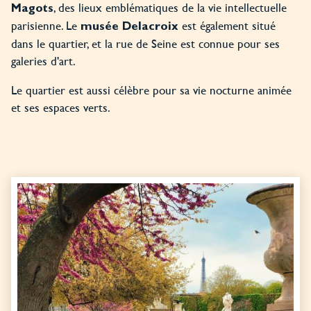
, des lieux emblématiques de la vie intellectuelle
Magots
parisienne. Le
est également situé
musée Delacroix
dans le quartier, et la rue de Seine est connue pour ses
galeries d'art.
Le quartier est aussi célèbre pour sa vie nocturne animée
et ses espaces verts.