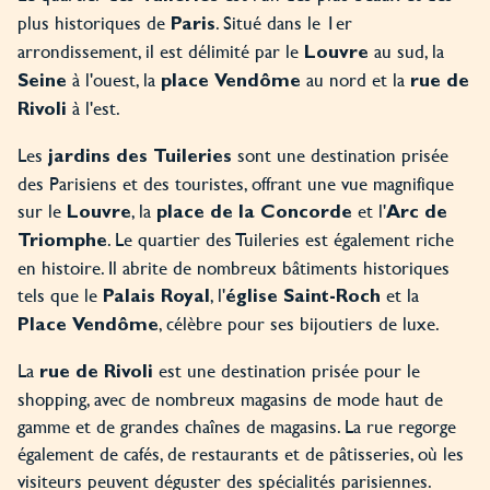
plus historiques de
. Situé dans le 1er
Paris
arrondissement, il est délimité par le
au sud, la
Louvre
à l'ouest, la
au nord et la
Seine
place Vendôme
rue de
à l'est.
Rivoli
Les
sont une destination prisée
jardins des Tuileries
des Parisiens et des touristes, offrant une vue magnifique
sur le
, la
et l'
Louvre
place de la Concorde
Arc de
. Le quartier des Tuileries est également riche
Triomphe
en histoire. Il abrite de nombreux bâtiments historiques
tels que le
, l'
et la
Palais Royal
église Saint-Roch
, célèbre pour ses bijoutiers de luxe.
Place Vendôme
La
est une destination prisée pour le
rue de Rivoli
shopping, avec de nombreux magasins de mode haut de
gamme et de grandes chaînes de magasins. La rue regorge
également de cafés, de restaurants et de pâtisseries, où les
visiteurs peuvent déguster des spécialités parisiennes.