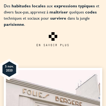
Des
aux
et
habitudes locales
expressions typiques
divers faux-pas, apprenez à
quelques
maîtriser
codes
techniques et sociaux pour
dans la jungle
survivre
.
parisienne
EN SAVOIR PLUS
5 nov.
2020