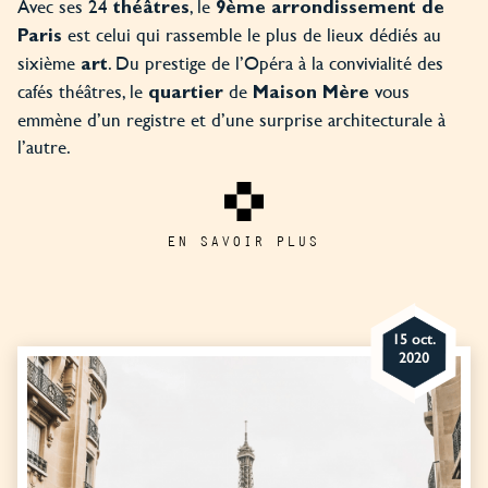
Avec ses 24
, le
théâtres
9ème arrondissement de
est celui qui rassemble le plus de lieux dédiés au
Paris
sixième
. Du prestige de l’Opéra à la convivialité des
art
cafés théâtres, le
de
vous
quartier
Maison Mère
emmène d’un registre et d’une surprise architecturale à
l’autre.
EN SAVOIR PLUS
15 oct.
2020