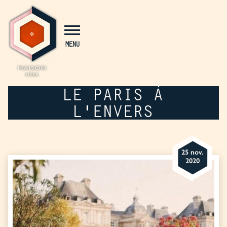
Panneau de gestion des cookies
MENU
LE PARIS À
L'ENVERS
25 nov.
2020