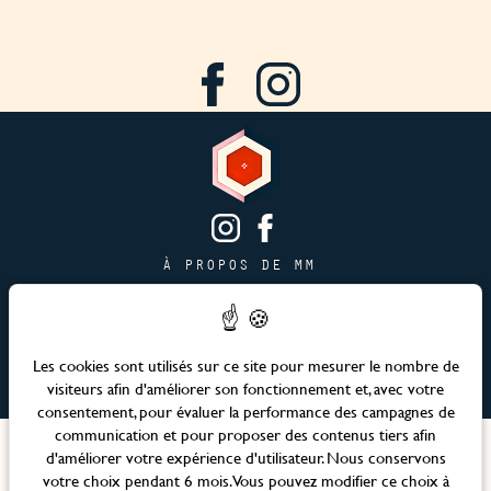
À PROPOS DE MM
CONTACT
PAGE JOBS
PUBLICITÉ & PARTENARIATS
Les cookies sont utilisés sur ce site pour mesurer le nombre de
visiteurs afin d'améliorer son fonctionnement et, avec votre
PLAN DU SITE
consentement, pour évaluer la performance des campagnes de
communication et pour proposer des contenus tiers afin
Langues
d'améliorer votre expérience d'utilisateur. Nous conservons
votre choix pendant 6 mois. Vous pouvez modifier ce choix à