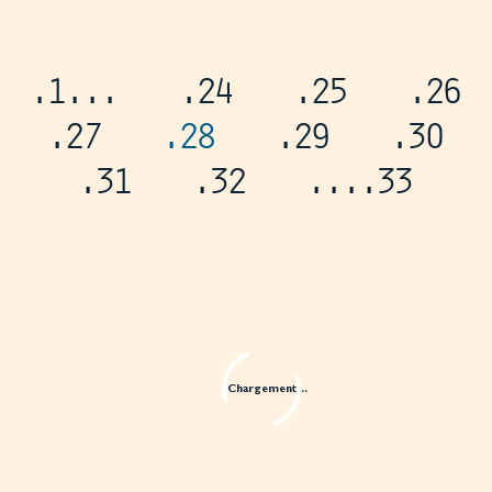
.1
...
.24
.25
.26
.27
.28
.29
.30
.31
.32
...
.33