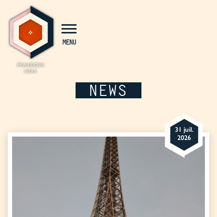
Panneau de gestion des cookies
MENU
NEWS
31 juil.
2026