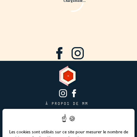
À PROPOS DE MM
CONTACT
PAGE JOBS
PUBLICITÉ & PARTENARIATS
Les cookies sont utilisés sur ce site pour mesurer le nombre de