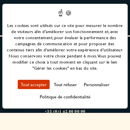
Les cookies sont utilisés sur ce site pour mesurer le nombre
de visiteurs afin d'améliorer son fonctionnement et, avec
votre consentement, pour évaluer la performance des
campagnes de communication et pour proposer des
contenus tiers afin d'améliorer votre expérience d'utilisateur.
Nous conservons votre choix pendant 6 mois. Vous pouvez
modifier ce choix à tout moment en cliquant sur le lien
"Gérer les cookies" en bas du site.
Tout accepter
Tout refuser
Personnaliser
Politique de confidentialité
7 RUE MAYRAN
75009
,
PARIS
+33 (0)1 42 80 00 00
HELLO@MAISONMERE.CO