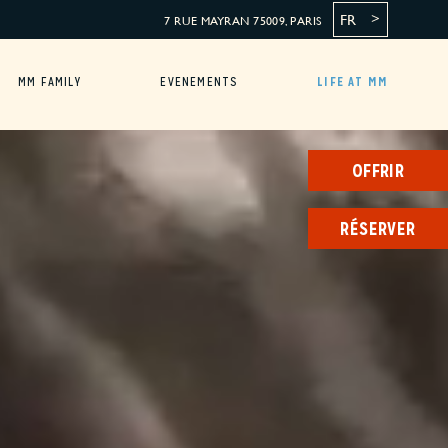
FR
7 RUE MAYRAN 75009, PARIS
MM FAMILY
EVENEMENTS
LIFE AT MM
OFFRIR
RÉSERVER